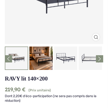
RAVY lit 140×200
219,90
€
(Prix unitaire)
Dont 2,20€ d'éco-participation (ne sera pas compris dans la
réduction)