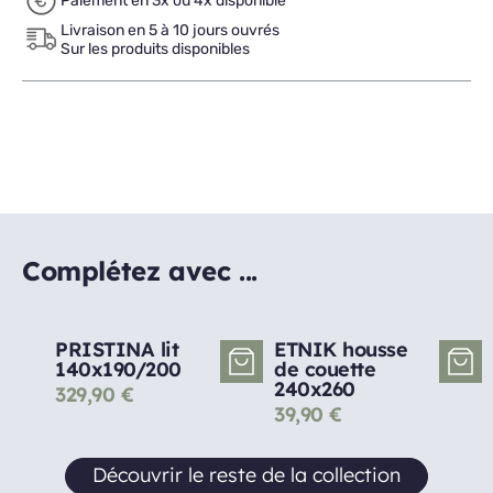
Paiement en 3x ou 4x disponible
Livraison en 5 à 10 jours ouvrés
Sur les produits disponibles
Complétez avec ...
PRISTINA lit
ETNIK housse
140x190/200
de couette
240x260
329,90
€
39,90
€
Découvrir le reste de la collection