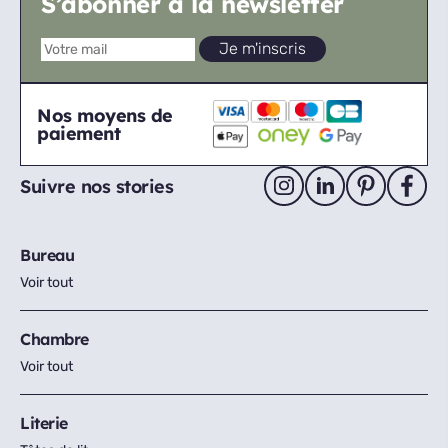
S’abonner à la newsletter
Nos moyens de
paiement
Suivre nos stories
Bureau
Voir tout
Chambre
Voir tout
Literie