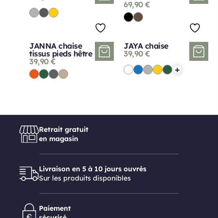
69,90
€
JANNA chaise
JAYA chaise
tissus pieds hêtre
39,90
€
39,90
€
+
Retrait gratuit
en magasin
Livraison en 5 à 10 jours ouvrés
Sur les produits disponibles
Paiement
sécurisé