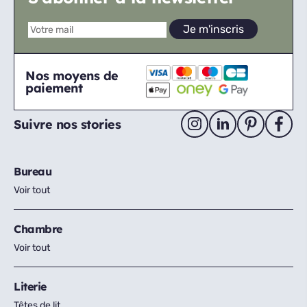
Nos moyens de
paiement
Suivre nos stories
Bureau
Voir tout
Chambre
Voir tout
Literie
Têtes de lit