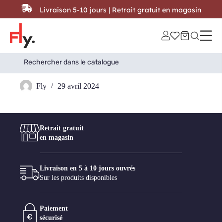
Passer au contenu
Livraison 5-10 jours | Retrait gratuit en magasin
Search
Search Button
for:
AGEMOB
Fly
29 avril 2024
Retrait gratuit
en magasin
Livraison en 5 à 10 jours ouvrés
Sur les produits disponibles
Paiement
sécurisé