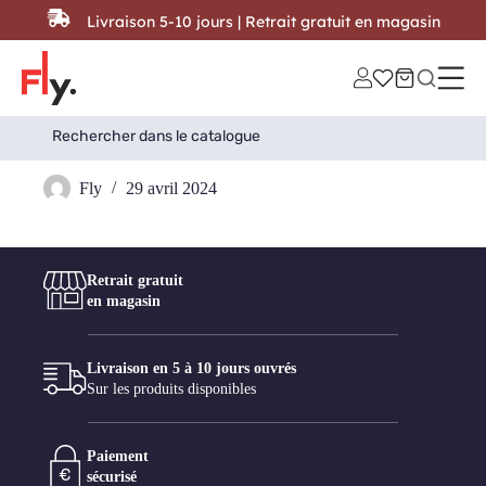
Passer au contenu
Livraison 5-10 jours | Retrait gratuit en magasin
Search
Search Button
for:
Athezza
Fly
29 avril 2024
Retrait gratuit
en magasin
Livraison en 5 à 10 jours ouvrés
Sur les produits disponibles
Paiement
sécurisé