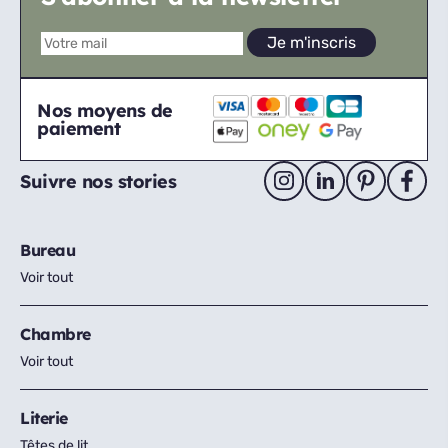
Nos moyens de
paiement
Suivre nos stories
Bureau
Voir tout
Chambre
Voir tout
Literie
Têtes de lit