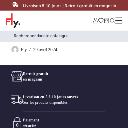
Passer au contenu
Livraison 5-10 jours | Retrait gratuit en magasin
Search
Search Button
for:
Balta
Fly
29 avril 2024
Retrait gratuit
en magasin
Livraison en 5 à 10 jours ouvrés
Sur les produits disponibles
Paiement
sécurisé