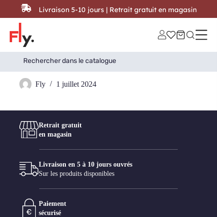
Passer au contenu
Livraison 5-10 jours | Retrait gratuit en magasin
Search
Search Button
for:
PGS
Fly
1 juillet 2024
Retrait gratuit
en magasin
Livraison en 5 à 10 jours ouvrés
Sur les produits disponibles
Paiement
sécurisé