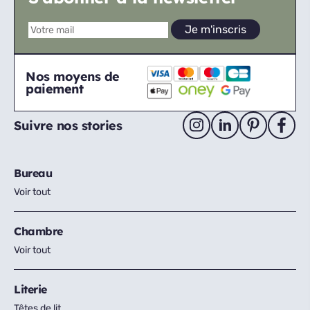
Nos moyens de
paiement
Suivre nos stories
Bureau
Voir tout
Chambre
Voir tout
Literie
Têtes de lit