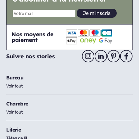
Nos moyens de
paiement
Suivre nos stories
Bureau
Voir tout
Chambre
Voir tout
Literie
Têtes de lit