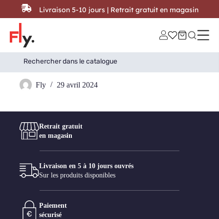
Passer au contenu
Livraison 5-10 jours | Retrait gratuit en magasin
Search
Search Button
for:
ZONS
Fly
29 avril 2024
Retrait gratuit
en magasin
Livraison en 5 à 10 jours ouvrés
Sur les produits disponibles
Paiement
sécurisé