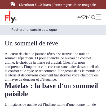
Passer au contenu
Livraison 5-10 jours | Retrait gratuit en magasin
Search
Search Button
for:
7 février 2024
Un sommeil de rêve
Au cœur de chaque journée réussie se trouve une nuit de
sommeil réparateur. Et pour atteindre ce niveau de confort
ultime, le choix de la literie est crucial. Chez Fly, nous
comprenons l’importance de créer un sanctuaire de sommeil où
le confort et le style se rencontrent. Plongeons dans le monde de
la literie et découvrons comment transformer votre chambre en
un havre de douceur et d’élégance.
Matelas : la base d
‘un s
ommeil
paisible
Un matelas de qualité est l’indispensable d’une bonne nuit de