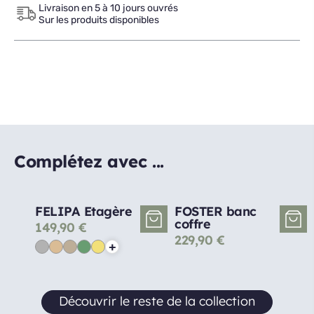
Livraison en 5 à 10 jours ouvrés
Sur les produits disponibles
Complétez avec ...
FELIPA Etagère
FOSTER banc
coffre
149,90
€
229,90
€
+
Découvrir le reste de la collection