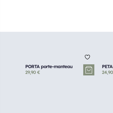
PORTA porte-manteau
PETA
29,90
€
24,9