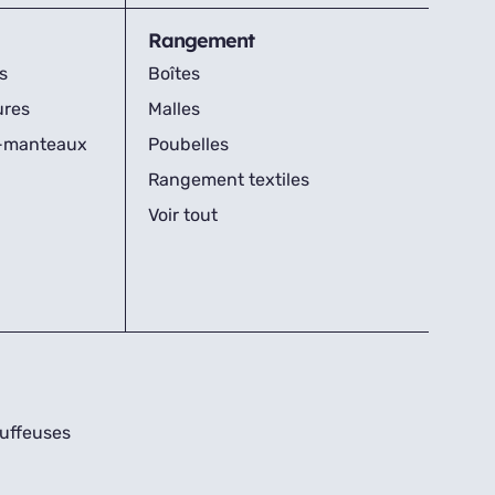
Rangement
s
Boîtes
ures
Malles
s-manteaux
Poubelles
Rangement textiles
Voir tout
uffeuses