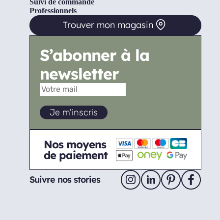
Suivi de commande
Professionnels
Trouver mon magasin
S’abonner à la
newsletter
Nos moyens
de paiement
Suivre nos stories