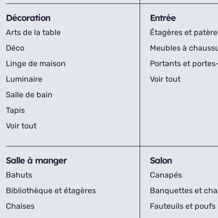
Décoration
Entrée
Arts de la table
Étagères et patère
Déco
Meubles à chauss
Linge de maison
Portants et porte
Luminaire
Voir tout
Salle de bain
Tapis
Voir tout
Salle à manger
Salon
Bahuts
Canapés
Bibliothèque et étagères
Banquettes et cha
Chaises
Fauteuils et poufs