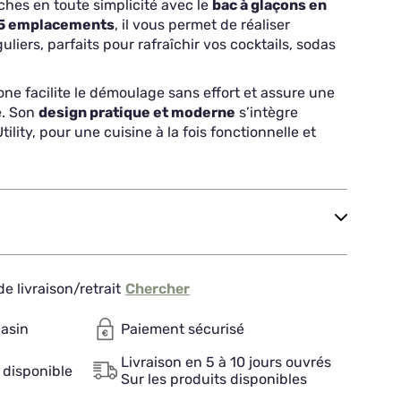
ches en toute simplicité avec le
bac à glaçons en
5 emplacements
, il vous permet de réaliser
liers, parfaits pour rafraîchir vos cocktails, sodas
icone facilite le démoulage sans effort et assure une
e. Son
design pratique et moderne
s’intègre
lity, pour une cuisine à la fois fonctionnelle et
e livraison/retrait
Chercher
gasin
Paiement sécurisé
Livraison en 5 à 10 jours ouvrés
 disponible
Sur les produits disponibles