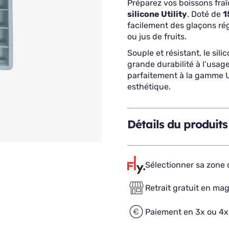
Préparez vos boissons fraî
silicone Utility
. Doté de
1
facilement des glaçons régu
ou jus de fruits.
Souple et résistant, le sil
grande durabilité à l’usag
parfaitement à la gamme Uti
esthétique.
Détails du produits
Sélectionner sa zone d
Retrait gratuit en ma
Paiement en 3x ou 4x