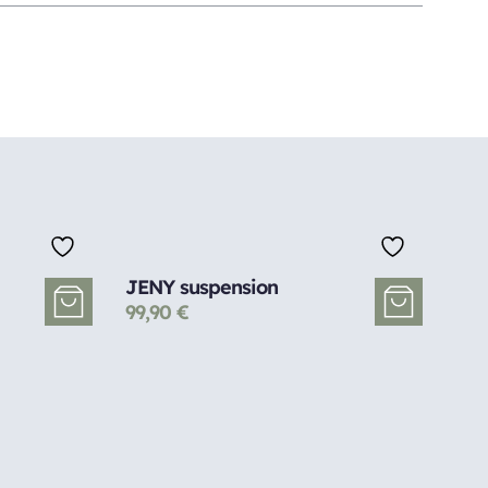
JENY suspension
99,90
€