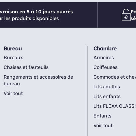
ivraison en 5 à 10 jours ouvrés
P
r les produits disponibles
sé
Bureau
Chambre
Bureaux
Armoires
Chaises et fauteuils
Coiffeuses
Rangements et accessoires de
Commodes et che
bureau
Lits adultes
Voir tout
Lits enfants
Lits FLEXA CLASS
Enfants
Voir tout