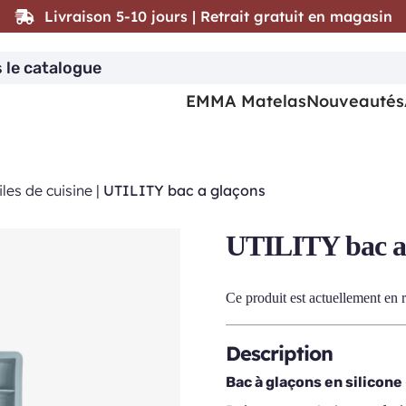
Livraison 5-10 jours | Retrait gratuit en magasin
EMMA Matelas
Nouveautés
les de cuisine
|
UTILITY bac a glaçons
UTILITY bac a
Ce produit est actuellement en r
Description
Bac à glaçons en silicone