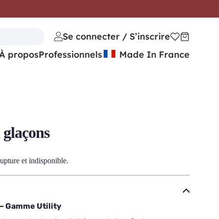
Se connecter / S’inscrire
À propos
Professionnels
Made In France
 glaçons
upture et indisponible.
 – Gamme Utility