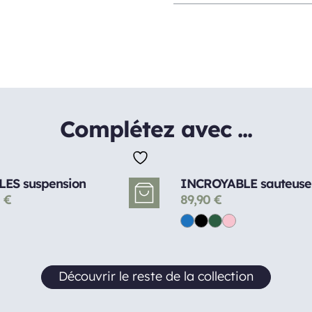
Complétez avec ...
LES suspension
INCROYABLE sauteuse
0
€
89,90
€
Découvrir le reste de la collection