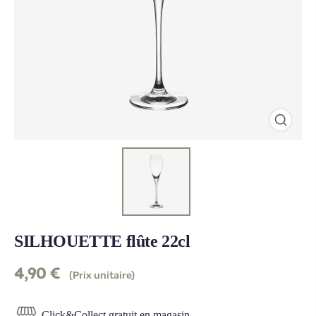
SILHOUETTE flûte 22cl
4,90
€
(Prix unitaire)
Click&Collect gratuit en magasin.