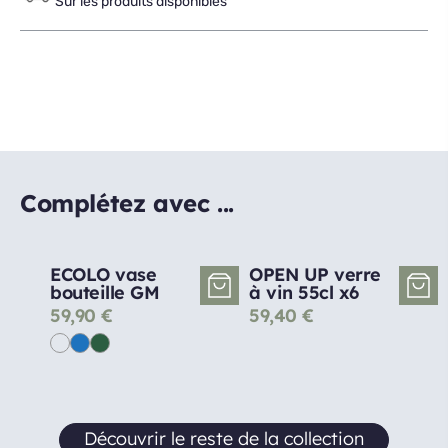
Sur les produits disponibles
Complétez avec ...
ECOLO vase
OPEN UP verre
bouteille GM
à vin 55cl x6
59,90
€
59,40
€
Découvrir le reste de la collection