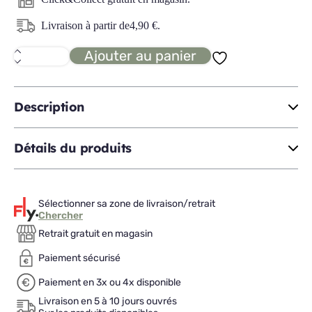
Livraison à partir de
4,90
€
.
Ajouter au panier
quantité
de
SILHOUETTE
flûte
22cl
Description
Détails du produits
Sélectionner sa zone de livraison/retrait
Chercher
Retrait gratuit en magasin
Paiement sécurisé
Paiement en 3x ou 4x disponible
Livraison en 5 à 10 jours ouvrés