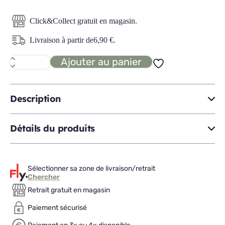
Click&Collect gratuit en magasin.
Livraison à partir de
6,90
€
.
Ajouter au panier
quantité
de
CUZCO
suspension
Description
Détails du produits
Sélectionner sa zone de livraison/retrait
Chercher
Retrait gratuit en magasin
Paiement sécurisé