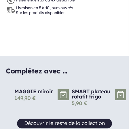
Paiement en 3x ou 4x disponible
Livraison en 5 à 10 jours ouvrés
Sur les produits disponibles
Complétez avec ...
MAGGIE miroir
SMART plateau
rotatif frigo
149,90
€
5,90
€
Découvrir le reste de la collection