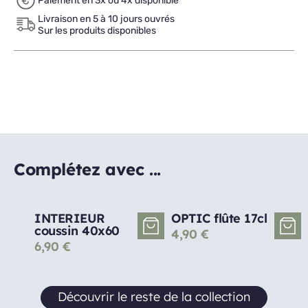
Paiement en 3x ou 4x disponible
Livraison en 5 à 10 jours ouvrés
Sur les produits disponibles
Complétez avec ...
INTERIEUR
OPTIC flûte 17cl
coussin 40x60
4,90
€
6,90
€
Découvrir le reste de la collection