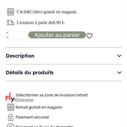
Click&Collect gratuit en magasin.
Livraison à partir de
8,90
€
.
Ajouter au panier
quantité
de
TRIEL
suspension
Description
Détails du produits
Sélectionner sa zone de livraison/retrait
Chercher
Retrait gratuit en magasin
Paiement sécurisé