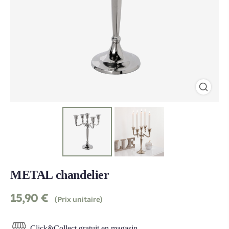
METAL chandelier
15,90
€
(Prix unitaire)
Click&Collect gratuit en magasin.