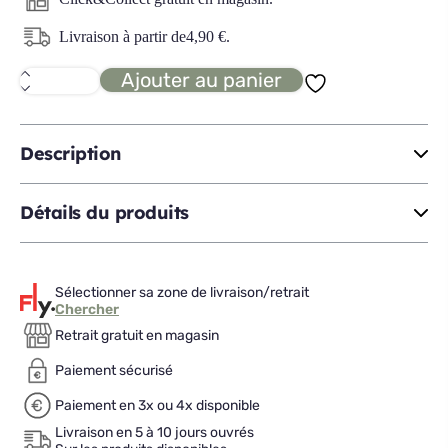
Livraison à partir de
4,90
€
.
Ajouter au panier
quantité
de
METAL
chandelier
Description
Détails du produits
Sélectionner sa zone de livraison/retrait
Chercher
Retrait gratuit en magasin
Paiement sécurisé
Paiement en 3x ou 4x disponible
Livraison en 5 à 10 jours ouvrés