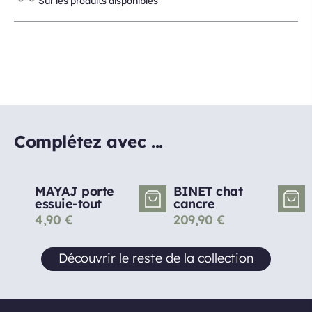
Sur les produits disponibles
Complétez avec ...
MAYAJ porte
BINET chat
essuie-tout
cancre
4,90
€
209,90
€
Découvrir le reste de la collection