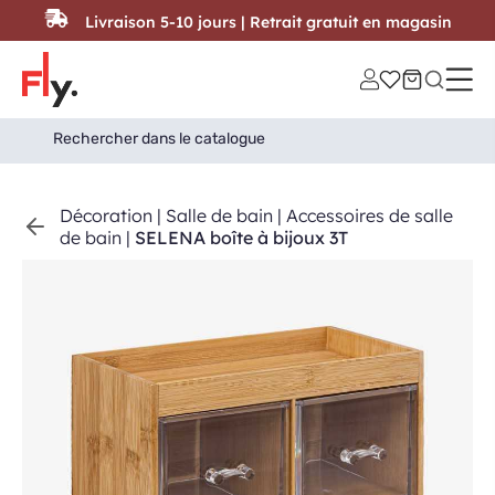
Passer au contenu
Livraison 5-10 jours | Retrait gratuit en magasin
Search
Search Button
for:
Décoration
|
Salle de bain
|
Accessoires de salle
de bain
|
SELENA boîte à bijoux 3T