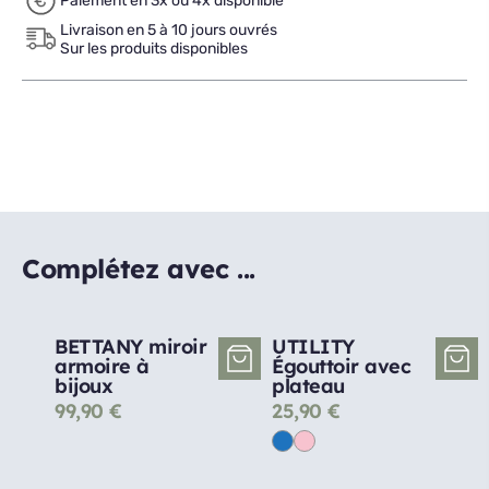
Paiement en 3x ou 4x disponible
Livraison en 5 à 10 jours ouvrés
Sur les produits disponibles
Complétez avec ...
BETTANY miroir
UTILITY
armoire à
Égouttoir avec
bijoux
plateau
99,90
€
25,90
€