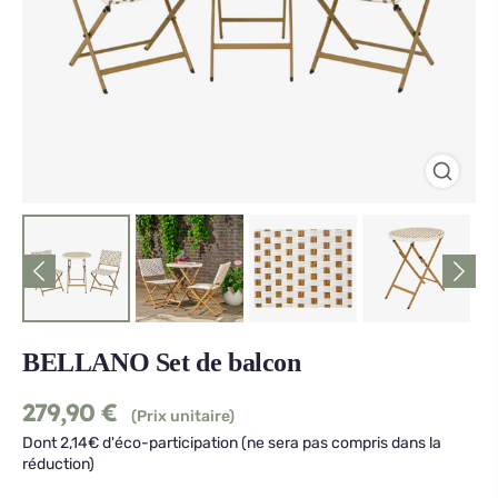
BELLANO Set de balcon
279,90
€
(Prix unitaire)
Dont 2,14€ d'éco-participation (ne sera pas compris dans la
réduction)