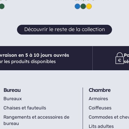
Découvrir le reste de la collection
ivraison en 5 à 10 jours ouvrés
P
r les produits disponibles
sé
Bureau
Chambre
Bureaux
Armoires
Chaises et fauteuils
Coiffeuses
Rangements et accessoires de
Commodes et che
bureau
Lits adultes