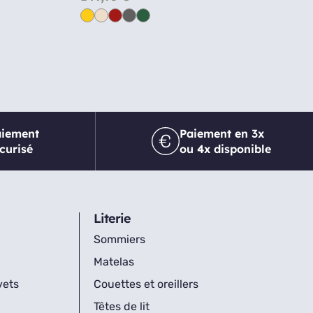
aiement
Paiement en 3x
curisé
ou 4x disponible
Literie
Sommiers
Matelas
vets
Couettes et oreillers
Têtes de lit