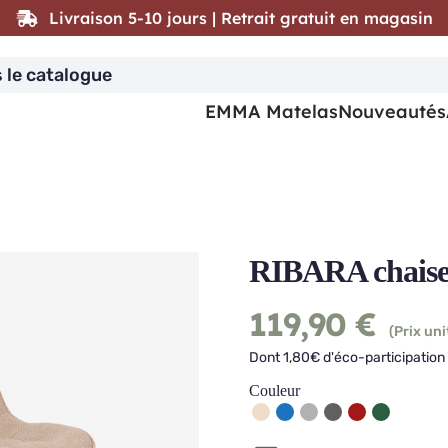
Livraison 5-10 jours | Retrait gratuit en magasin
EMMA Matelas
Nouveautés
RIBARA chais
119,90
€
(Prix uni
Dont 1,80€ d'éco-participation 
Couleur