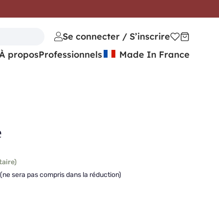
Se connecter / S’inscrire
À propos
Professionnels
Made In France
e
taire)
(ne sera pas compris dans la réduction)