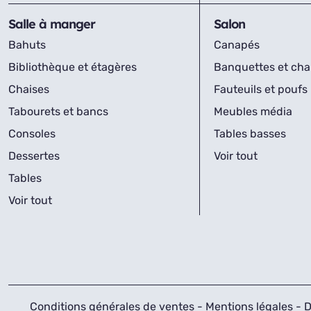
Salle à manger
Salon
Bahuts
Canapés
Bibliothèque et étagères
Banquettes et cha
Chaises
Fauteuils et poufs
Tabourets et bancs
Meubles média
Consoles
Tables basses
Dessertes
Voir tout
Tables
Voir tout
Conditions générales de ventes
-
Mentions légales
-
D