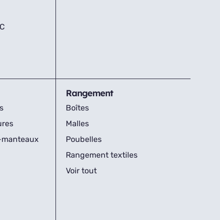
IC
Rangement
s
Boîtes
ures
Malles
s-manteaux
Poubelles
Rangement textiles
Voir tout