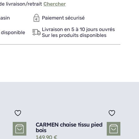
e livraison/retrait
Chercher
gasin
Paiement sécurisé
Livraison en 5 à 10 jours ouvrés
 disponible
Sur les produits disponibles
CARMEN chaise tissu pied
bois
149,90
€