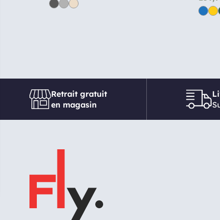
Retrait gratuit
L
en magasin
Su