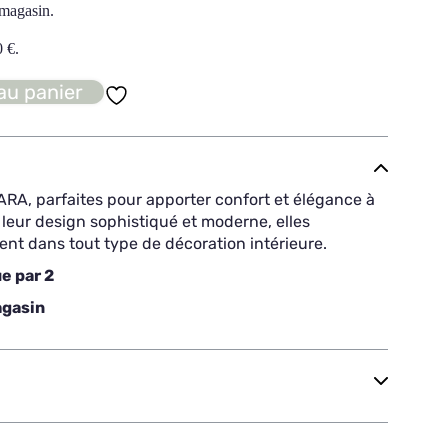
 magasin.
0
€
.
au panier
RA, parfaites pour apporter confort et élégance à
 leur design sophistiqué et moderne, elles
nt dans tout type de décoration intérieure.
e par 2
agasin