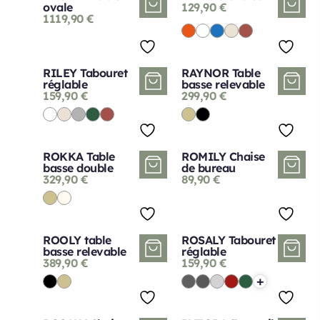
ovale
129,90
€
1119,90
€
RILEY Tabouret
RAYNOR Table
réglable
basse relevable
159,90
€
299,90
€
ROKKA Table
ROMILY Chaise
basse double
de bureau
329,90
€
89,90
€
ROOLY table
ROSALY Tabouret
basse relevable
réglable
389,90
€
159,90
€
+