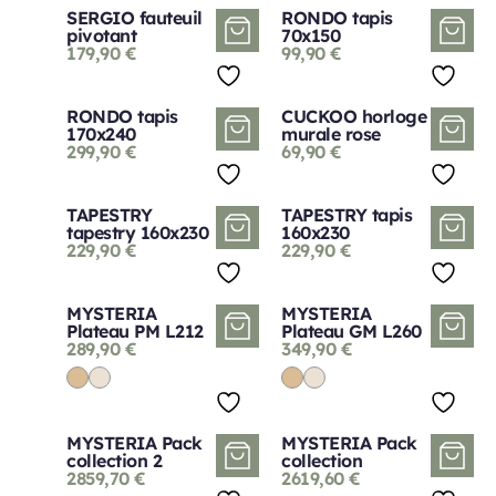
SERGIO fauteuil
RONDO tapis
pivotant
70x150
179,90
€
99,90
€
RONDO tapis
CUCKOO horloge
170x240
murale rose
299,90
€
69,90
€
TAPESTRY
TAPESTRY tapis
tapestry 160x230
160x230
229,90
€
229,90
€
MYSTERIA
MYSTERIA
Plateau PM L212
Plateau GM L260
289,90
€
349,90
€
MYSTERIA Pack
MYSTERIA Pack
collection 2
collection
2859,70
€
2619,60
€