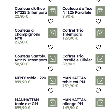
Couteau d’office
Couteau d’office
N°225 Intempora
N°126 Parallèle
22,90
€
9,90
€
Couteau à
Coffret Trio
champignons
Intempora
N°8
129,90
€
23,90
€
Couteau Santoku
Coffret Trio
N°219 Intempora
Parallèle Olivier
56,90
€
89,90
€
NENY table L220
MANHATTAN
899,90
€
table ext PM
759,90
€
MANHATTAN
MANHATTAN
table ext GM
allonge PM
899,90
€
149,90
€