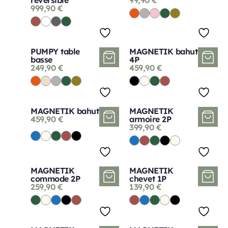
999,90
€
PUMPY table
MAGNETIK bahut
basse
4P
249,90
€
459,90
€
MAGNETIK bahut
MAGNETIK
459,90
€
armoire 2P
399,90
€
MAGNETIK
MAGNETIK
commode 2P
chevet 1P
259,90
€
139,90
€