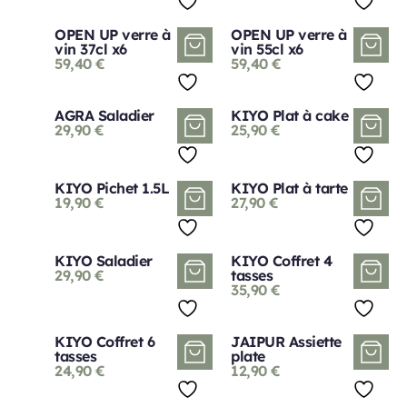
OPEN UP verre à
OPEN UP verre à
vin 37cl x6
vin 55cl x6
59,40
€
59,40
€
AGRA Saladier
KIYO Plat à cake
29,90
€
25,90
€
KIYO Pichet 1.5L
KIYO Plat à tarte
19,90
€
27,90
€
KIYO Saladier
KIYO Coffret 4
29,90
€
tasses
35,90
€
KIYO Coffret 6
JAIPUR Assiette
tasses
plate
24,90
€
12,90
€