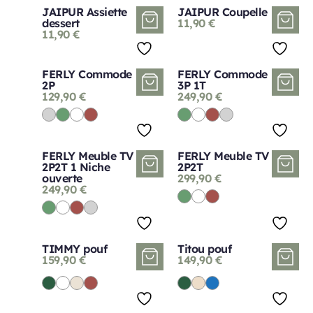
JAIPUR Assiette
JAIPUR Coupelle
dessert
11,90
€
11,90
€
FERLY Commode
FERLY Commode
2P
3P 1T
129,90
€
249,90
€
FERLY Meuble TV
FERLY Meuble TV
2P2T 1 Niche
2P2T
ouverte
299,90
€
249,90
€
TIMMY pouf
Titou pouf
159,90
€
149,90
€