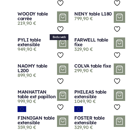
WOODY table
NENY table L180
carrée
799,90
€
219,90
€
Exclu web
PYLI table
FARWELL table
extensible
fixe
949,90
€
329,90
€
NAOMY table
COLVA table fixe
L200
299,90
€
899,90
€
MANHATTAN
PHILEAS table
table ext papillon
extensible
999,90
€
1049,90
€
FINNIGAN table
FOSTER table
extensible
extensible
359,90
€
329,90
€