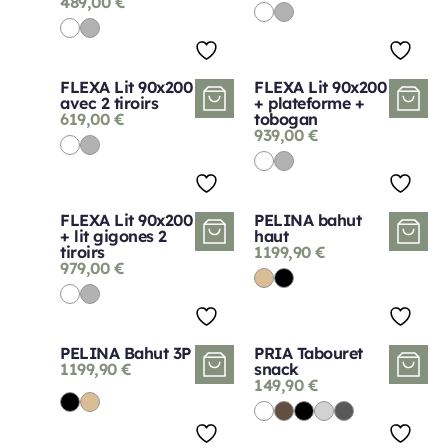
489,00
€
FLEXA Lit 90x200
FLEXA Lit 90x200
avec 2 tiroirs
+ plateforme +
619,00
€
tobogan
939,00
€
FLEXA Lit 90x200
PELINA bahut
+ lit gigones 2
haut
tiroirs
1199,90
€
979,00
€
PELINA Bahut 3P
PRIA Tabouret
1199,90
€
snack
149,90
€