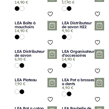
14,90
€
17,90
€
LEA Boîte à
LEA Distributeur
mouchoirs
de savon H22
14,90
€
9,90
€
LEA Distributeur
LEA Organisateur
de savon
d'accessoires
6,90
€
14,90
€
LEA Plateau
LEA Pot a brosses
7,90
€
a dents
4,90
€
LEA Pot a coton
LEA Poubelle de