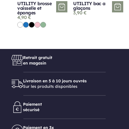
UTILITY brosse
UTILITY bac a
vaisselle et
glaçons
éponges
3,90
€
4,90
€
Retrait gratuit
en magasin
Livraison en 5 à 10 jours ouvrés
Sur les produits disponibles
Paiement
sécurisé
Paiement en 3x