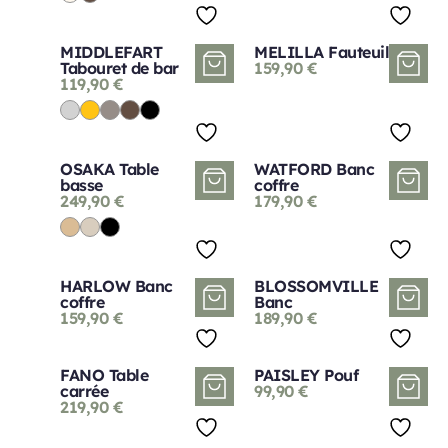
MIDDLEFART
MELILLA Fauteuil
Tabouret de bar
159,90
€
119,90
€
OSAKA Table
WATFORD Banc
basse
coffre
249,90
€
179,90
€
HARLOW Banc
BLOSSOMVILLE
coffre
Banc
159,90
€
189,90
€
FANO Table
PAISLEY Pouf
carrée
99,90
€
219,90
€