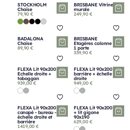
STOCKHOLM
BRISBANE Vitrine
Chaise
murale
79,90
€
249,90
€
BADALONA
BRISBANE
Chaise
Etagères colonne
89,90
€
1 porte
359,90
€
FLEXA Lit 90x200
FLEXA Lit 90x200
Echelle droite +
barrière + échelle
toboggan
droite
939,00
€
949,00
€
FLEXA Lit 90x200
FLEXA Lit 90x200
canapé - bureau -
+ lit gigone
échelle droite et
90x190
barrière
629,00
€
1419,00
€