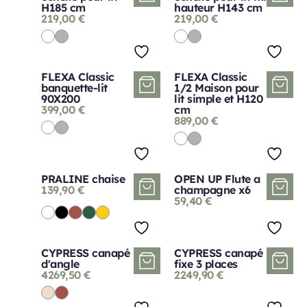
H185 cm
hauteur H143 cm
219,00
€
219,00
€
FLEXA Classic
FLEXA Classic
banquette-lit
1/2 Maison pour
90X200
lit simple et H120
399,00
€
cm
889,00
€
PRALINE chaise
OPEN UP Flute a
139,90
€
champagne x6
59,40
€
CYPRESS canapé
CYPRESS canapé
d'angle
fixe 3 places
4269,50
€
2249,90
€