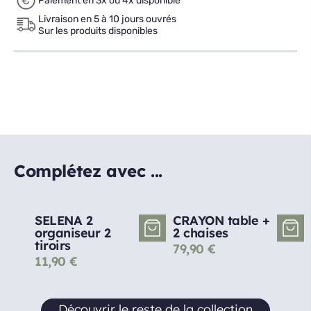
Paiement en 3x ou 4x disponible
Livraison en 5 à 10 jours ouvrés
Sur les produits disponibles
Complétez avec ...
SELENA 2
CRAYON table +
organiseur 2
2 chaises
tiroirs
79,90
€
11,90
€
Découvrir le reste de la collection